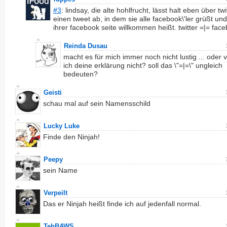
#3
: lindsay, die alte hohlfrucht, lässt halt eben über twi
einen tweet ab, in dem sie alle facebook\'ler grüßt und
ihrer facebook seite willkommen heißt. twitter =|= fac
Reinda Dusau
macht es für mich immer noch nicht lustig ... oder 
ich deine erklärung nicht? soll das \"=|=\" ungleich
bedeuten?
Geisti
schau mal auf sein Namensschild
Lucky Luke
Finde den Ninjah!
Peepy
sein Name
Verpeilt
Das er Ninjah heißt finde ich auf jedenfall normal.
TehBAWS