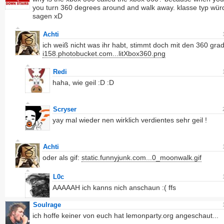
you turn 360 degrees around and walk away. klasse typ wür
sagen xD
Achti
ich weiß nicht was ihr habt, stimmt doch mit den 360 grad
i158.photobucket.com...litXbox360.png
Redi
haha, wie geil :D :D
Scryser
yay mal wieder nen wirklich verdientes sehr geil !
Achti
oder als gif:
static.funnyjunk.com...0_moonwalk.gif
L0c
AAAAAH ich kanns nich anschaun :( ffs
Soulrage
ich hoffe keiner von euch hat lemonparty.org angeschaut...