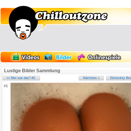
Lustige Bilder Sammlung
<< Wer war das? #2
Nächstes >
Eishockey Bod
#1