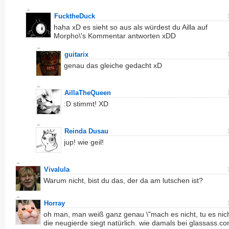
FucktheDuck
haha xD es sieht so aus als würdest du Ailla auf
Morpho\'s Kommentar antworten xDD
guitarix
genau das gleiche gedacht xD
AillaTheQueen
:D stimmt! XD
Reinda Dusau
jup! wie geil!
Vivalula
Warum nicht, bist du das, der da am lutschen ist?
Horray
oh man, man weiß ganz genau \"mach es nicht, tu es nich
die neugierde siegt natürlich. wie damals bei glassass.c