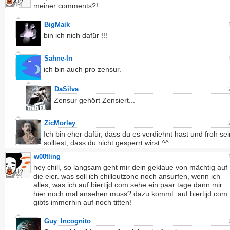
meiner comments?!
BigMaik
bin ich nich dafür !!!
Sahne-In
ich bin auch pro zensur.
DaSilva
Zensur gehört Zensiert...
ZicMorley
Ich bin eher dafür, dass du es verdiehnt hast und froh sei
solltest, dass du nicht gesperrt wirst ^^
w00tling
hey chill, so langsam geht mir dein geklaue von mächtig auf
die eier. was soll ich chilloutzone noch ansurfen, wenn ich
alles, was ich auf biertijd.com sehe ein paar tage dann mir
hier noch mal ansehen muss? dazu kommt: auf biertijd.com
gibts immerhin auf noch titten!
Guy_Incognito