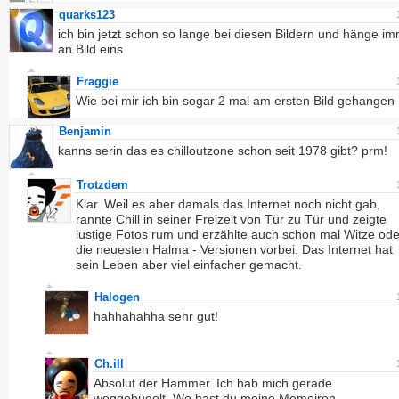
quarks123
ich bin jetzt schon so lange bei diesen Bildern und hänge 
an Bild eins
Fraggie
Wie bei mir ich bin sogar 2 mal am ersten Bild gehangen
Benjamin
kanns serin das es chilloutzone schon seit 1978 gibt? prm!
Trotzdem
Klar. Weil es aber damals das Internet noch nicht gab,
rannte Chill in seiner Freizeit von Tür zu Tür und zeigte
lustige Fotos rum und erzählte auch schon mal Witze ode
die neuesten Halma - Versionen vorbei. Das Internet hat
sein Leben aber viel einfacher gemacht.
Halogen
hahhahahha sehr gut!
Ch.ill
Absolut der Hammer. Ich hab mich gerade
weggebügelt. Wo hast du meine Memoiren