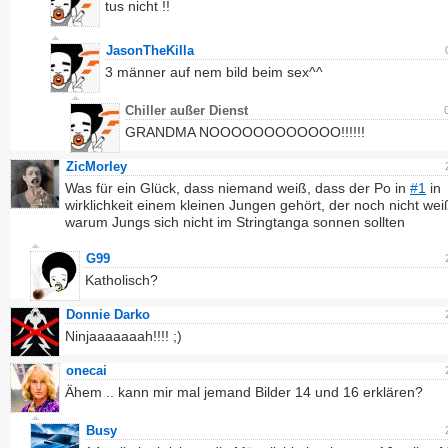
tus nicht !!
JasonTheKilla
3 männer auf nem bild beim sex^^
Chiller außer Dienst
GRANDMA NOOOOOOOOOOOO!!!!!!
ZicMorley
Was für ein Glück, dass niemand weiß, dass der Po in
#1
in
wirklichkeit einem kleinen Jungen gehört, der noch nicht wei
warum Jungs sich nicht im Stringtanga sonnen sollten
G99
Katholisch?
Donnie Darko
Ninjaaaaaaah!!!! ;)
onecai
Ähem .. kann mir mal jemand Bilder 14 und 16 erklären?
Busy