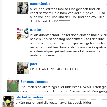
quotenJunkie
äi ich hab letztens mal so FAZ gelesen und ich
könnt schwören die ham von der SZ geklaut.. und
auch von der HAZ und der TAZ und der WAZ und
der FR und der BZ!!!!!!!!!!!!!!!!!!!!!!!
autofan
lol diskutantenstadl.. haltet doch einfach mal alle d
backen - es ist sonntag nachmittag - zeit der ruhe
und besinnung. w00tling du spacko - gehst auch in
restaurant und beschwerst dich dass die käspätzle
aus dem allgäu geklaut werden - lol, komm ma
runter von deinem trip
pu91
DISKUTANTENSTADL :D:D:D:D
Schmunzelmonsta
Die Ttten sind allerdings aller unterstes Niveau. Titten gib
es anderswo besser.
The Sea of Sin
mal so als Anregung
Stachelrochenfake
erklärt ma jemand die letzten zwei facebook bilder