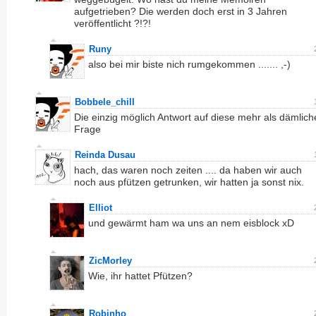
aufgetrieben? Die werden doch erst in 3 Jahren
veröffentlicht ?!?!
Runy
also bei mir biste nich rumgekommen ....... ,-)
Bobbele_chill
Die einzig möglich Antwort auf diese mehr als dämlich
Frage
Reinda Dusau
hach, das waren noch zeiten .... da haben wir auch
noch aus pfützen getrunken, wir hatten ja sonst nix.
Elliot
und gewärmt ham wa uns an nem eisblock xD
ZicMorley
Wie, ihr hattet Pfützen?
Robinho