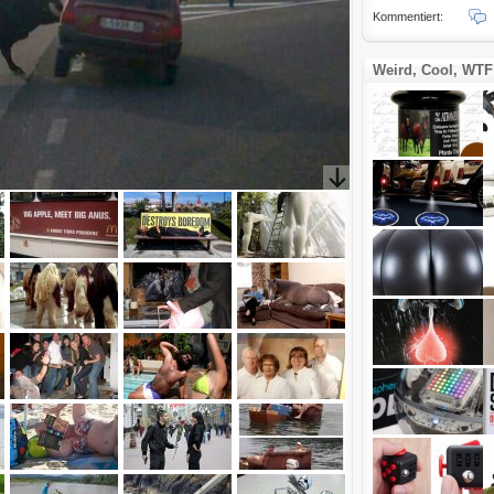
Kommentiert:
Weird, Cool, WTF