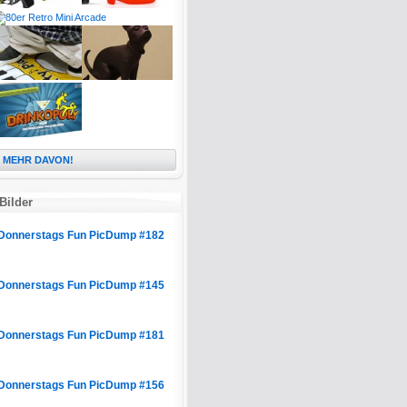
MEHR DAVON!
Bilder
Donnerstags Fun PicDump #182
Donnerstags Fun PicDump #145
Donnerstags Fun PicDump #181
Donnerstags Fun PicDump #156