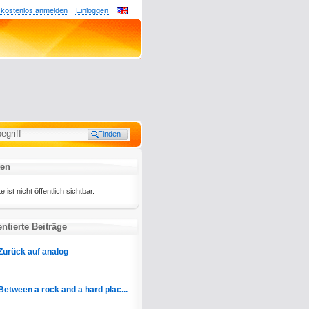
 kostenlos anmelden
Einloggen
ten
ist nicht öffentlich sichtbar.
tierte Beiträge
Zurück auf analog
Between a rock and a hard plac...