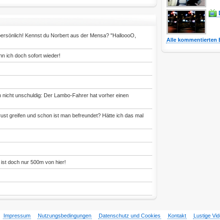
persönlich! Kennst du Norbert aus der Mensa? "HalloooO,
Alle kommentierten 
n ich doch sofort wieder!
n nicht unschuldig: Der Lambo-Fahrer hat vorher einen
st greifen und schon ist man befreundet? Hätte ich das mal
ist doch nur 500m von hier!
Impressum
Nutzungsbedingungen
Datenschutz und Cookies
Kontakt
Lustige Vi