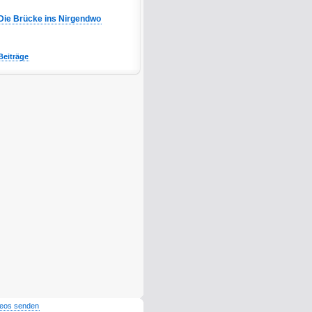
Die Brücke ins Nirgendwo
Beiträge
deos senden