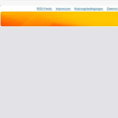
RSS-Feeds
Impressum
Nutzungsbedingungen
Datensc