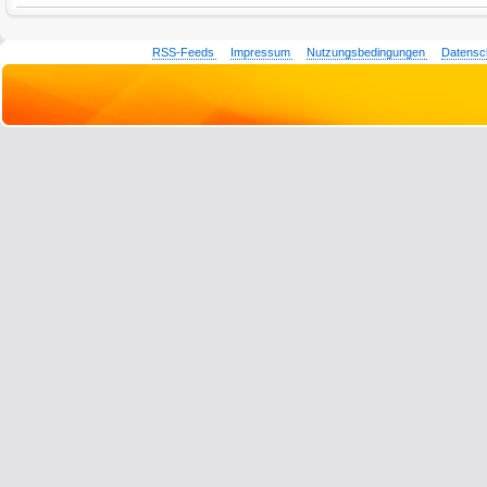
RSS-Feeds
Impressum
Nutzungsbedingungen
Datensc