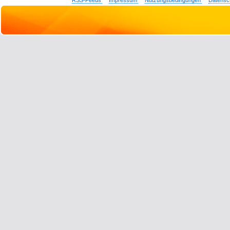
RSS-Feeds
Impressum
Nutzungsbedingungen
Datensc