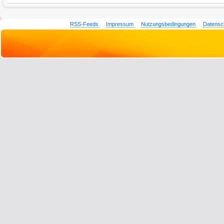
RSS-Feeds
Impressum
Nutzungsbedingungen
Datensc