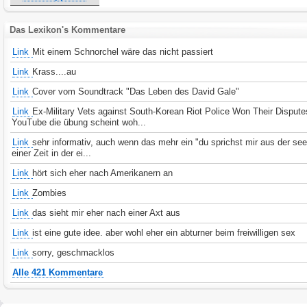
Das Lexikon's Kommentare
Link
Mit einem Schnorchel wäre das nicht passiert
Link
Krass....au
Link
Cover vom Soundtrack "Das Leben des David Gale"
Link
Ex-Military Vets against South-Korean Riot Police Won Their Dispute
YouTube die übung scheint woh...
Link
sehr informativ, auch wenn das mehr ein "du sprichst mir aus der seel
einer Zeit in der ei...
Link
hört sich eher nach Amerikanern an
Link
Zombies
Link
das sieht mir eher nach einer Axt aus
Link
ist eine gute idee. aber wohl eher ein abturner beim freiwilligen sex
Link
sorry, geschmacklos
Alle 421 Kommentare