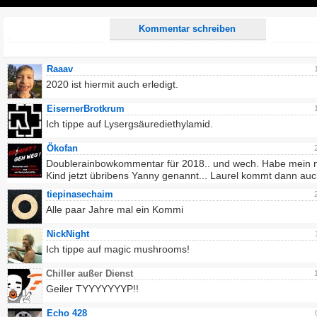
Play
Kommentar schreiben
Raaav
2020 ist hiermit auch erledigt.
EisernerBrotkrum
Ich tippe auf Lysergsäurediethylamid.
Ökofan
Doublerainbowkommentar für 2018.. und wech. Habe mein 
Kind jetzt übribens Yanny genannt... Laurel kommt dann au
tiepinasechaim
Alle paar Jahre mal ein Kommi
NickNight
Ich tippe auf magic mushrooms!
Chiller außer Dienst
Geiler TYYYYYYYP!!
Echo 428