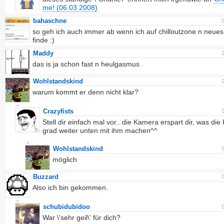
me! (06.03.2008)
bahaschne
so geh ich auch immer ab wenn ich auf chilloutzone n neues
finde :)
Maddy
das is ja schon fast n heulgasmus
Wohlstandskind
warum kommt er denn nicht klar?
Crazyfists
Stell dir einfach mal vor...die Kamera erspart dir, was die
grad weiter unten mit ihm machen^^
Wohlstandskind
möglich
Buzzard
Also ich bin gekommen.
schubidubidoo
War \'sehr geil\' für dich?