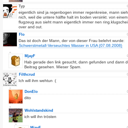
Typ
eigentlich sind ja regenbogen immer regenkreise, mann sieh
nich, weil die untere hälfte halt im boden versinkt. von einem
flugzeug aus sieht mann eigentlich immer nen ring.klugsche
over and out.
Flo
Das ist doch der Mann, der von dieser Frau belehrt wurde:
Schwerstmetall-Verseuchtes Wasser in USA (07.08.2008)
MjayF
Hab gerade den link gesucht, dann gefunden und dann d
Beitrag gesehen. Mieser Spam.
Filthcrud
Ich will ihm wehtun :(
DonElo
dito
Wohlstandskind
ich will ihn trösten
MjayF