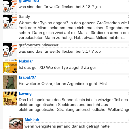
grafvonrotz
was sind das für weiße flecken bei 3:18 ? ;op
Sandy
Warum der Typ so abgeht? In den ganzen Großstädten wie
York oder Miami bekommt man nicht mal einen Regenbogen
sehen. Dann gleich zwei auf ein Mal ist für diesen armen em
vorbelasteten Mann zu heftig. Habt etwas Mitleid mit ihm...
grafvonrotzundwasser
was sind das für weiße flecken bei 3:17 ? ;op
Nukular
Ist das geil XD Wie der Typ abgeht! Zu geil!
krabat797
Ein weiterer Oskar, der an Argentinien geht. Mist.
kawing
Das Lichtspektrum des Sonnenlichts ist ein winziger Teil des
elektromagnetischen Spektrums und besteht aus
elektromagnetischer Strahlung unterschiedlicher Wellenläng
Muhkuh
wenn wenigstens jemand danach gefragt hätte