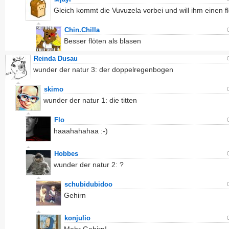
Gleich kommt die Vuvuzela vorbei und will ihm einen fl
Chin.Chilla
Besser flöten als blasen
Reinda Dusau
wunder der natur 3: der doppelregenbogen
skimo
wunder der natur 1: die titten
Flo
haaahahahaa :-)
Hobbes
wunder der natur 2: ?
schubidubidoo
Gehirn
konjulio