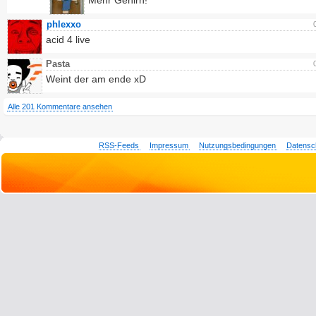
Mehr Gehirn!
phlexxo
acid 4 live
Pasta
Weint der am ende xD
Alle 201 Kommentare ansehen
RSS-Feeds
Impressum
Nutzungsbedingungen
Datensc