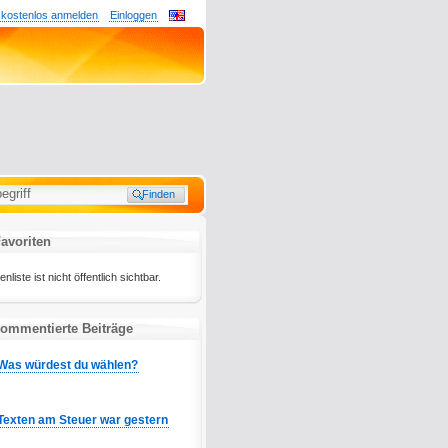
 kostenlos anmelden
Einloggen
avoriten
liste ist nicht öffentlich sichtbar.
kommentierte Beiträge
Was würdest du wählen?
Texten am Steuer war gestern