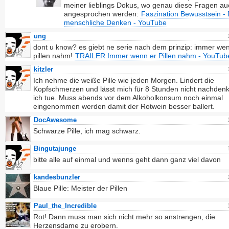
meiner lieblings Dokus, wo genau diese Fragen au
angesprochen werden:
Faszination Bewusstsein -
menschliche Denken - YouTube
ung
dont u know? es giebt ne serie nach dem prinzip: immer we
pillen nahm!
TRAILER Immer wenn er Pillen nahm - YouTub
kitzler
Ich nehme die weiße Pille wie jeden Morgen. Lindert die
Kopfschmerzen und lässt mich für 8 Stunden nicht nachden
ich tue. Muss abends vor dem Alkoholkonsum noch einmal
eingenommen werden damit der Rotwein besser ballert.
DocAwesome
Schwarze Pille, ich mag schwarz.
Bingutajunge
bitte alle auf einmal und wenns geht dann ganz viel davon
kandesbunzler
Blaue Pille: Meister der Pillen
Paul_the_Incredible
Rot! Dann muss man sich nicht mehr so anstrengen, die
Herzensdame zu erobern.