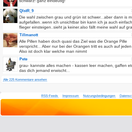
schwarz! ganz eindeutig!
QlstR_9
Die wahl zwischen grau und grün ist schwer...aber dann is m
aufgefallen..wenn ich unsichtbar bin kann ich ja auch einfac
flieger einsteigen..sieht ja keiner.also fällt meine wahl auf gr
Tillmanott
Alle Pillen haben doch quasi das Ziel was die Orange Pille
verspricht... Aber nur bei der Orangen tritt es auch auf jeden 
Also ist doch klar welche man nimmt
Pete
grau- kannste alles machen - kassen leer machen, gaffen et
das dich jemand erwischt...
Alle 225 Kommentare ansehen
RSS-Feeds
Impressum
Nutzungsbedingungen
Datensc