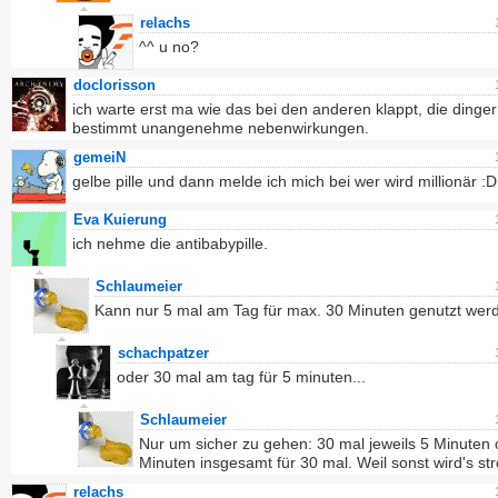
relachs
^^ u no?
doclorisson
ich warte erst ma wie das bei den anderen klappt, die dinge
bestimmt unangenehme nebenwirkungen.
gemeiN
gelbe pille und dann melde ich mich bei wer wird millionär :D
Eva Kuierung
ich nehme die antibabypille.
Schlaumeier
Kann nur 5 mal am Tag für max. 30 Minuten genutzt wer
schachpatzer
oder 30 mal am tag für 5 minuten...
Schlaumeier
Nur um sicher zu gehen: 30 mal jeweils 5 Minuten 
Minuten insgesamt für 30 mal. Weil sonst wird's str
relachs