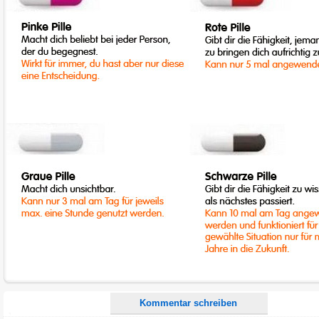
Name:
E-Mail-Adresse (optional):
Kommentar:
Alle HTML-Tags außer <br>, <strike> und <i> werden aus Deinem Kommentar entfernt.
URLs werden automatisch umgewandelt. Bitte verwende "www." oder "http://" in URLs
Ich möchte eine E-Mail, wenn zu meinem Kommentar Antworten erscheinen.
Ich möchte eine E-Mail, wenn auf dieser Seite weitere Kommentare erscheinen.
Kommentar schreiben