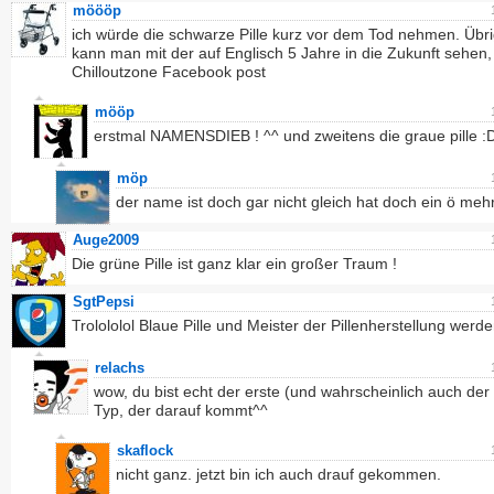
möööp
ich würde die schwarze Pille kurz vor dem Tod nehmen. Übr
kann man mit der auf Englisch 5 Jahre in die Zukunft sehen,
Chilloutzone Facebook post
mööp
erstmal NAMENSDIEB ! ^^ und zweitens die graue pille :
möp
der name ist doch gar nicht gleich hat doch ein ö mehr
Auge2009
Die grüne Pille ist ganz klar ein großer Traum !
SgtPepsi
Trolololol Blaue Pille und Meister der Pillenherstellung werd
relachs
wow, du bist echt der erste (und wahrscheinlich auch der 
Typ, der darauf kommt^^
skaflock
nicht ganz. jetzt bin ich auch drauf gekommen.