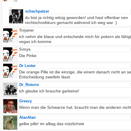
schachpatzer
du bist ja richtig witzig geworden! und hast offenbar nen
rechtschreibkurs gemacht während ich weg war :)
Trojaner
ich nehm die blaue und entscheide mich für pokern als fähigk
vegas ich komme
Simya
Die Pinke
Dr Lester
Die orange Pille ist die einzige, die einem danach nicht an s
Entscheidung zweifeln lässt.
Dr_Rotorio
ich glaube ich brauche garkeine!
Greezy
Wenn man die Schwarze hat, braucht man die anderen nich
AlanAlan
gelbe pille! im alltag das nützlichste