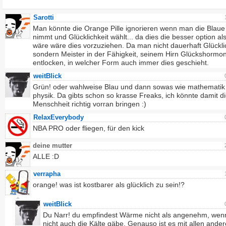
Sarotti
Man könnte die Orange Pille ignorieren wenn man die Blaue 
nimmt und Glücklichkeit wählt... da dies die besser option al
wäre wäre dies vorzuziehen. Da man nicht dauerhaft Glücklic
sondern Meister in der Fähigkeit, seinem Hirn Glückshormo
entlocken, in welcher Form auch immer dies geschieht.
weitBlick
Grün! oder wahlweise Blau und dann sowas wie mathematik
physik. Da gibts schon so krasse Freaks, ich könnte damit d
Menschheit richtig vorran bringen :)
RelaxEverybody
NBA PRO oder fliegen, für den kick
deine mutter
ALLE :D
verrapha
orange! was ist kostbarer als glücklich zu sein!?
weitBlick
Du Narr! du empfindest Wärme nicht als angenehm, wen
nicht auch die Kälte gäbe. Genauso ist es mit allen ande