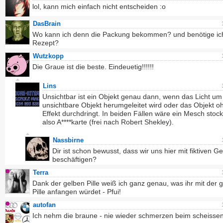
lol, kann mich einfach nicht entscheiden :o
DasBrain
Wo kann ich denn die Packung bekommen? und benötige ic
Rezept?
Wutzkopp
Die Graue ist die beste. Eindeuetig!!!!!!
Lins
Unsichtbar ist ein Objekt genau dann, wenn das Licht um
unsichtbare Objekt herumgeleitet wird oder das Objekt o
Effekt durchdringt. In beiden Fällen wäre ein Mesch stock
also A****karte (frei nach Robert Shekley).
Nassbirne
Dir ist schon bewusst, dass wir uns hier mit fiktiven 
beschäftigen?
Terra
Dank der gelben Pille weiß ich ganz genau, was ihr mit der 
Pille anfangen würdet - Pfui!
autofan
Ich nehm die braune - nie wieder schmerzen beim scheisse