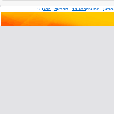
RSS-Feeds
Impressum
Nutzungsbedingungen
Datensc