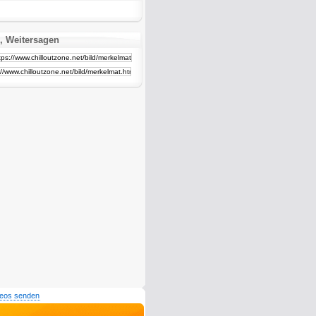
, Weitersagen
deos senden