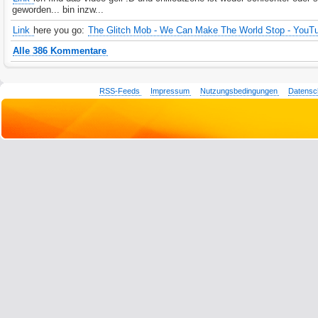
geworden... bin inzw...
Link
here you go:
The Glitch Mob - We Can Make The World Stop - YouT
Alle 386 Kommentare
RSS-Feeds
Impressum
Nutzungsbedingungen
Datensc