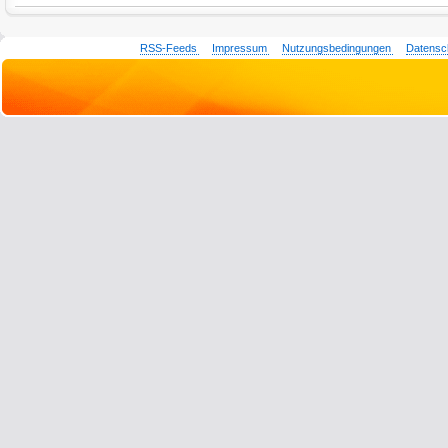
RSS-Feeds
Impressum
Nutzungsbedingungen
Datensc