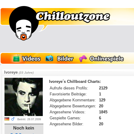
Ivoreye
(33 Jahre)
Ivoreye´s Chillboard Charts:
Aufrufe dieses Profils:
2129
Favorisierte Beiträge:
1
Abgegebene Kommentare:
129
Abgegebene Bewertungen:
20
Angesehene Videos:
1845
Gespielte Games:
6
Beitritt: 28.07.2009
Angesehene Bilder:
20
Noch kein