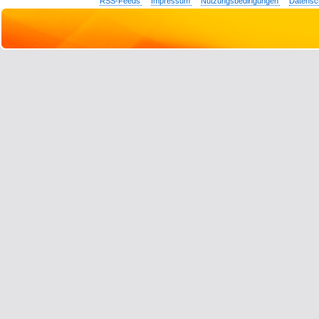
RSS-Feeds
Impressum
Nutzungsbedingungen
Datensc