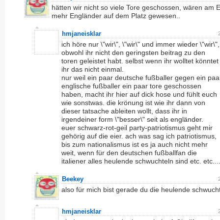
hätten wir nicht so viele Tore geschossen, wären am E
mehr Engländer auf dem Platz gewesen..
hmjaneisklar
ich höre nur \"wir\", \"wir\" und immer wieder \"wir\",
obwohl ihr nicht den geringsten beitrag zu den
toren geleistet habt. selbst wenn ihr wolltet könntet
ihr das nicht einmal.
nur weil ein paar deutsche fußballer gegen ein paa
englische fußballer ein paar tore geschossen
haben, macht ihr hier auf dick hose und fühlt euch
wie sonstwas. die krönung ist wie ihr dann von
dieser tatsache ableiten wollt, dass ihr in
irgendeiner form \"besser\" seit als engländer.
euer schwarz-rot-geil party-patriotismus geht mir
gehörig auf die eier. ach was sag ich patriotismus,
bis zum nationalismus ist es ja auch nicht mehr
weit, wenn für den deutschen fußballfan die
italiener alles heulende schwuchteln sind etc. etc...
Beekey
also für mich bist gerade du die heulende schwucht
hmjaneisklar