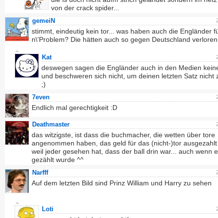
von der crack spider...
gemeiN
stimmt, eindeutig kein tor... was haben auch die Engländer f
n\'Problem? Die hätten auch so gegen Deutschland verloren
Kat
deswegen sagen die Engländer auch in den Medien kein
und beschweren sich nicht, um deinen letzten Satz nicht
;)
7even
Endlich mal gerechtigkeit :D
Deathmaster
das witzigste, ist dass die buchmacher, die wetten über tore
angenommen haben, das geld für das (nicht-)tor ausgezahlt
weil jeder gesehen hat, dass der ball drin war... auch wenn e
gezählt wurde ^^
Narfff
Auf dem letzten Bild sind Prinz William und Harry zu sehen
Loti