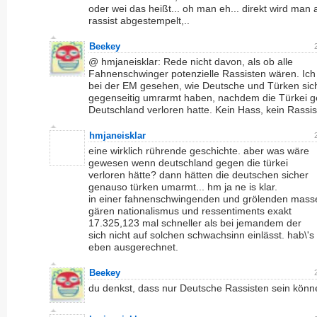
oder wei das heißt... oh man eh... direkt wird man 
rassist abgestempelt,..
Beekey
@ hmjaneisklar: Rede nicht davon, als ob alle
Fahnenschwinger potenzielle Rassisten wären. Ic
bei der EM gesehen, wie Deutsche und Türken sic
gegenseitig umrarmt haben, nachdem die Türkei 
Deutschland verloren hatte. Kein Hass, kein Rassi
hmjaneisklar
eine wirklich rührende geschichte. aber was wäre
gewesen wenn deutschland gegen die türkei
verloren hätte? dann hätten die deutschen sicher
genauso türken umarmt... hm ja ne is klar.
in einer fahnenschwingenden und grölenden mass
gären nationalismus und ressentiments exakt
17.325,123 mal schneller als bei jemandem der
sich nicht auf solchen schwachsinn einlässt. hab\'s
eben ausgerechnet.
Beekey
du denkst, dass nur Deutsche Rassisten sein kön