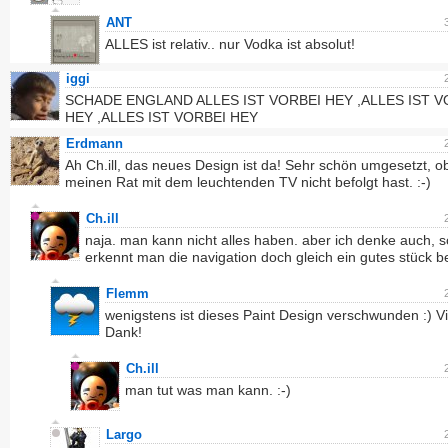
ANT
ALLES ist relativ.. nur Vodka ist absolut!
iggi
SCHADE ENGLAND ALLES IST VORBEI HEY ,ALLES IST V
HEY ,ALLES IST VORBEI HEY
Erdmann
Ah Ch.ill, das neues Design ist da! Sehr schön umgesetzt, 
meinen Rat mit dem leuchtenden TV nicht befolgt hast. :-)
Ch.ill
naja. man kann nicht alles haben. aber ich denke auch, s
erkennt man die navigation doch gleich ein gutes stück b
Flemm
wenigstens ist dieses Paint Design verschwunden :) V
Dank!
Ch.ill
man tut was man kann. :-)
Largo