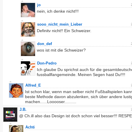
jo
nein, ich denke nicht!!!
sooo_nicht_mein_Lieber
Definitv nicht!! Ein Schweizer.
don_def
wos ist mit die Schweizer?
Don-Pedro
Ich glaube Du sprichst auch für die gesamtdeutsche
fussballfangemeinde. Meinen Segen hast Du!!!!
Alfred_E
Ist schon klar, wenn man selber nicht Fußballspielen kann,
beste Methode davon abzulenken, sich über andere lusti
machen......Looooser..........
J.B.
@ Ch.ill also das Design ist doch schon viel besser!!! RESP
Achti