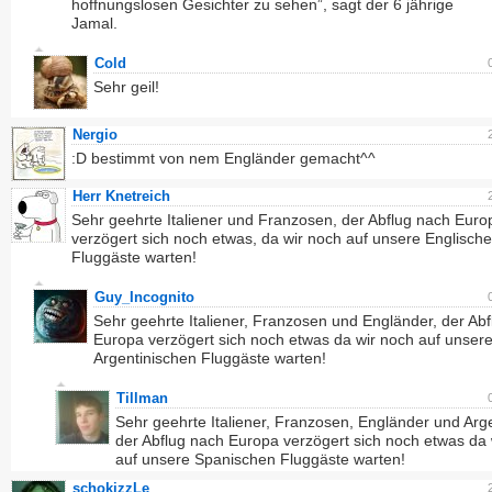
hoffnungslosen Gesichter zu sehen”, sagt der 6 jährige
Jamal.
Cold
Sehr geil!
Nergio
:D bestimmt von nem Engländer gemacht^^
Herr Knetreich
Sehr geehrte Italiener und Franzosen, der Abflug nach Euro
verzögert sich noch etwas, da wir noch auf unsere Englisch
Fluggäste warten!
Guy_Incognito
Sehr geehrte Italiener, Franzosen und Engländer, der Ab
Europa verzögert sich noch etwas da wir noch auf unser
Argentinischen Fluggäste warten!
Tillman
Sehr geehrte Italiener, Franzosen, Engländer und Arge
der Abflug nach Europa verzögert sich noch etwas da 
auf unsere Spanischen Fluggäste warten!
schokizzLe