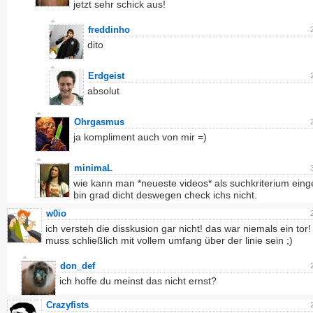
jetzt sehr schick aus!
freddinho
dito
Erdgeist
absolut
Ohrgasmus
ja kompliment auch von mir =)
minimaL
wie kann man *neueste videos* als suchkriterium ein
bin grad dicht deswegen check ichs nicht.
w0io
ich versteh die disskusion gar nicht! das war niemals ein tor! 
muss schließlich mit vollem umfang über der linie sein ;)
don_def
ich hoffe du meinst das nicht ernst?
Crazyfists