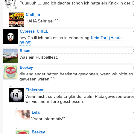
Puuuuuh.....und ich dachte schon ich hätte ein Knick in der O
Chill_In
HAHA Sehr geil^^
Cypress_CHILL
hey Ch.ill ich hab es so in erinnerung
Kein Tor! (Heute -
08:05)
Slaus
Was ein Fußballfest.
Beekey
die engländer hätten bestimmt gewonnen, wenn wir nicht so
gewesen wären ^^
Tinkerbot
Wenn nicht so viele Engländer aufm Platz gewesen wäre
wir viel mehr Tore geschossen.
Lela
\"sehr informativ\"
Beekey