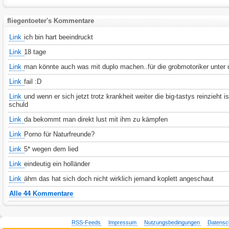
fliegentoeter's Kommentare
Link
ich bin hart beeindruckt
Link
18 tage
Link
man könnte auch was mit duplo machen..für die grobmotoriker unter
Link
fail :D
Link
und wenn er sich jetzt trotz krankheit weiter die big-tastys reinzieht is
schuld
Link
da bekommt man direkt lust mit ihm zu kämpfen
Link
Porno für Naturfreunde?
Link
5* wegen dem lied
Link
eindeutig ein holländer
Link
ähm das hat sich doch nicht wirklich jemand koplett angeschaut
Alle 44 Kommentare
RSS-Feeds
Impressum
Nutzungsbedingungen
Datensc