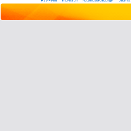
RSS-Feeds
Impressum
Nutzungsbedingungen
Datensc