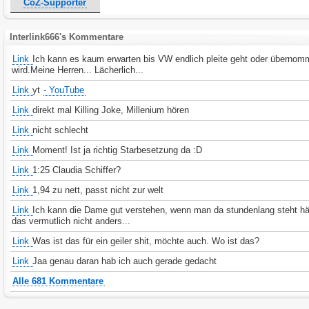
CoZ-Supporter
Interlink666's Kommentare
Link
Ich kann es kaum erwarten bis VW endlich pleite geht oder überno
wird.Meine Herren... Lächerlich...
Link
yt
- YouTube
Link
direkt mal Killing Joke, Millenium hören
Link
nicht schlecht
Link
Moment! Ist ja richtig Starbesetzung da :D
Link
1:25 Claudia Schiffer?
Link
1,94 zu nett, passt nicht zur welt
Link
Ich kann die Dame gut verstehen, wenn man da stundenlang steht hä
das vermutlich nicht anders...
Link
Was ist das für ein geiler shit, möchte auch. Wo ist das?
Link
Jaa genau daran hab ich auch gerade gedacht
Alle 681 Kommentare