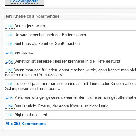
CoZ-Supporter
Herr Knetreich's Kommentare
Link
Der ist jetzt wach.
Link
Da wird nebenbei noch der Boden sauber.
Link
Sieht aus als könnt es Spaß machen.
Link
Sie auch...
Link
Denethor ist seinerzeit besser brennend in die Tiefe gestürzt.
Link
Wenn man das für jeden Monat machen würde, dann könnte man sic
ganzen einzelnen Chilloutzone-Vi...
Link
Es heisst ja immer man sollte niemals mit Tieren oder Kindern arbeit
Schimpansen sind mehr oder w...
Link
Meh, wär witziger gewesen, wenn er den Kameramann getroffen hätt
Link
Das ist nicht Krösus, der echte Krösus ist nicht lustig.
Link
Right in the kisser!
Alle 358 Kommentare