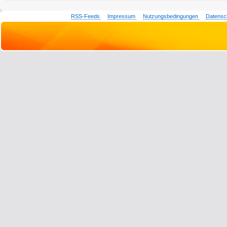
RSS-Feeds
Impressum
Nutzungsbedingungen
Datensc