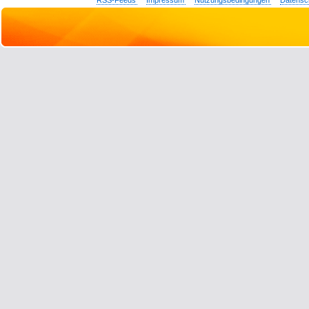
RSS-Feeds
Impressum
Nutzungsbedingungen
Datensc