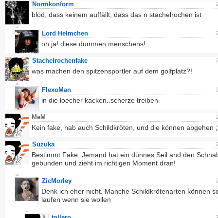
Normkonform
blöd, dass keinem auffällt, dass das n stachelrochen ist
Lord Helmchen
oh ja! diese dummen menschens!
Stachelrochenfake
was machen den spitzensportler auf dem golfplatz?!
FlexoMan
in die loecher kacken..scherze treiben
MeM
Kein fake, hab auch Schildkröten, und die können abgehen ;
Suzuka
Bestimmt Fake. Jemand hat ein dünnes Seil and den Schna
gebunden und zieht im richtigen Moment dran!
ZicMorley
Denk ich eher nicht. Manche Schildkrötenarten können so
laufen wenn sie wollen
tollero