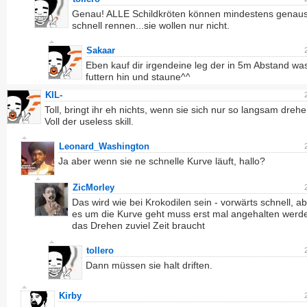
Genau! ALLE Schildkröten können mindestens genau
schnell rennen...sie wollen nur nicht.
Sakaar
Eben kauf dir irgendeine leg der in 5m Abstand wa
futtern hin und staune^^
KIL-
Toll, bringt ihr eh nichts, wenn sie sich nur so langsam dreh
Voll der useless skill.
Leonard_Washington
Ja aber wenn sie ne schnelle Kurve läuft, hallo?
ZicMorley
Das wird wie bei Krokodilen sein - vorwärts schnell, 
es um die Kurve geht muss erst mal angehalten werd
das Drehen zuviel Zeit braucht
tollero
Dann müssen sie halt driften.
Kirby