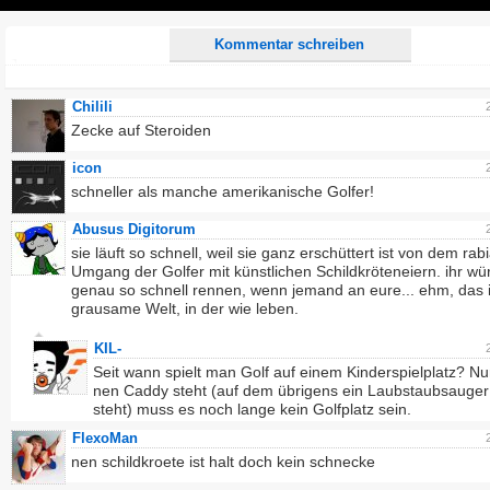
Play
Kommentar schreiben
Chilili
Zecke auf Steroiden
icon
schneller als manche amerikanische Golfer!
Abusus Digitorum
sie läuft so schnell, weil sie ganz erschüttert ist von dem rab
Umgang der Golfer mit künstlichen Schildkröteneiern. ihr wü
genau so schnell rennen, wenn jemand an eure... ehm, das i
grausame Welt, in der wie leben.
KIL-
Seit wann spielt man Golf auf einem Kinderspielplatz? Nu
nen Caddy steht (auf dem übrigens ein Laubstaubsauger
steht) muss es noch lange kein Golfplatz sein.
FlexoMan
nen schildkroete ist halt doch kein schnecke