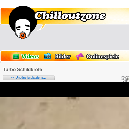
Turbo Schildkröte
<< Ungünstig platzierte...