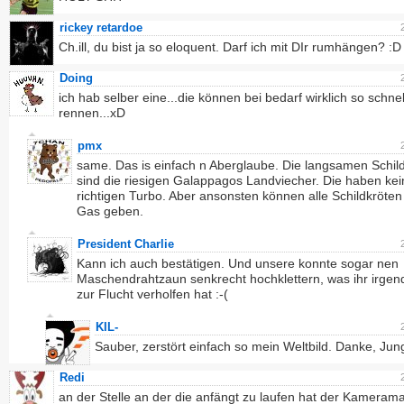
rickey retardoe
Ch.ill, du bist ja so eloquent. Darf ich mit DIr rumhängen? :D
Doing
ich hab selber eine...die können bei bedarf wirklich so schnel
rennen...xD
pmx
same. Das is einfach n Aberglaube. Die langsamen Schil
sind die riesigen Galappagos Landviecher. Die haben ke
richtigen Turbo. Aber ansonsten können alle Schildkröten 
Gas geben.
President Charlie
Kann ich auch bestätigen. Und unsere konnte sogar nen
Maschendrahtzaun senkrecht hochklettern, was ihr irge
zur Flucht verholfen hat :-(
KIL-
Sauber, zerstört einfach so mein Weltbild. Danke, Jun
Redi
an der Stelle an der die anfängt zu laufen hat der Kameram