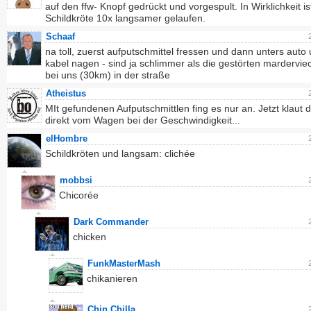
auf den ffw- Knopf gedrückt und vorgespult. In Wirklichkeit is
Schildkröte 10x langsamer gelaufen.
Schaaf
na toll, zuerst aufputschmittel fressen und dann unters auto
kabel nagen - sind ja schlimmer als die gestörten marderviec
bei uns (30km) in der straße
Atheistus
MIt gefundenen Aufputschmittlen fing es nur an. Jetzt klaut d
direkt vom Wagen bei der Geschwindigkeit...
elHombre
Schildkröten und langsam: clichée
mobbsi
Chicorée
Dark Commander
chicken
FunkMasterMash
chikanieren
Chin.Chilla