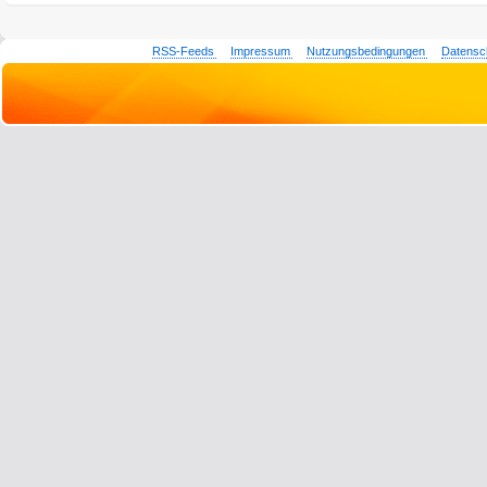
RSS-Feeds
Impressum
Nutzungsbedingungen
Datensc