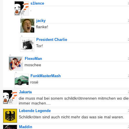
s1lence
.
jacky
flanke!
President Charlie
Tor!
FlexoMan
moschee
FunkMasterMash
rosé
Jakarta
die muss mal bei sonem schildkrötnrennen mitmchen wo die
immer machen....
Lebende Legende
Schildkröten sind auch nicht mehr das was sie mal waren.
Maddin