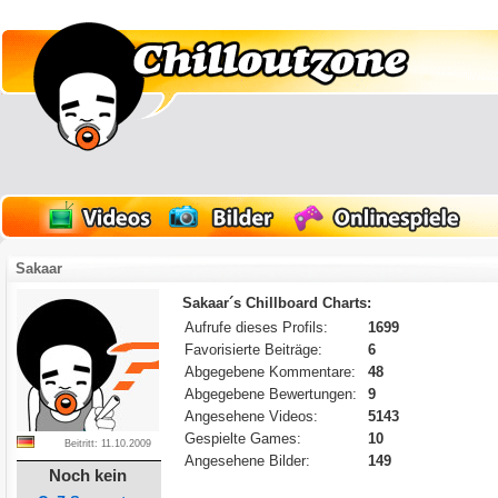
Sakaar
Sakaar´s Chillboard Charts:
Aufrufe dieses Profils:
1699
Favorisierte Beiträge:
6
Abgegebene Kommentare:
48
Abgegebene Bewertungen:
9
Angesehene Videos:
5143
Gespielte Games:
10
Beitritt: 11.10.2009
Angesehene Bilder:
149
Noch kein