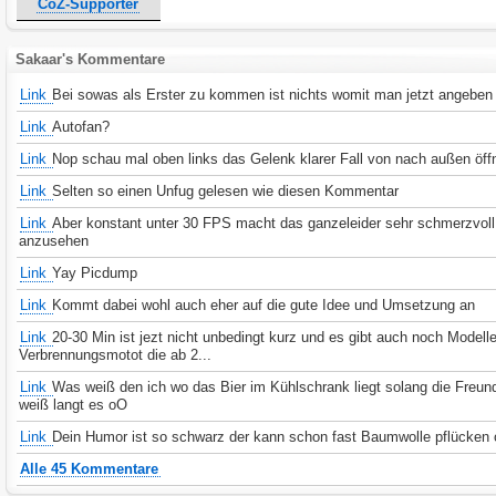
CoZ-Supporter
Sakaar's Kommentare
Link
Bei sowas als Erster zu kommen ist nichts womit man jetzt angeben 
Link
Autofan?
Link
Nop schau mal oben links das Gelenk klarer Fall von nach außen öff
Link
Selten so einen Unfug gelesen wie diesen Kommentar
Link
Aber konstant unter 30 FPS macht das ganzeleider sehr schmerzvoll
anzusehen
Link
Yay Picdump
Link
Kommt dabei wohl auch eher auf die gute Idee und Umsetzung an
Link
20-30 Min ist jezt nicht unbedingt kurz und es gibt auch noch Modell
Verbrennungsmotot die ab 2...
Link
Was weiß den ich wo das Bier im Kühlschrank liegt solang die Freun
weiß langt es oO
Link
Dein Humor ist so schwarz der kann schon fast Baumwolle pflücken
Alle 45 Kommentare