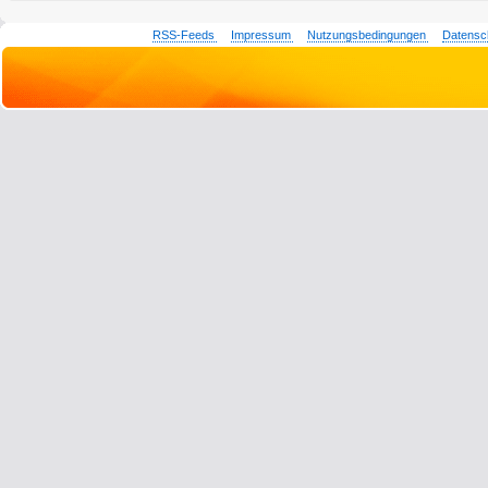
RSS-Feeds
Impressum
Nutzungsbedingungen
Datensc