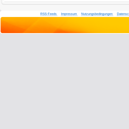
RSS-Feeds
Impressum
Nutzungsbedingungen
Datensc