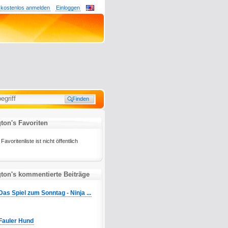
 kostenlos anmelden
Einloggen
on's Favoriten
oritenliste ist nicht öffentlich
on's kommentierte Beiträge
Das Spiel zum Sonntag - Ninja ...
Fauler Hund