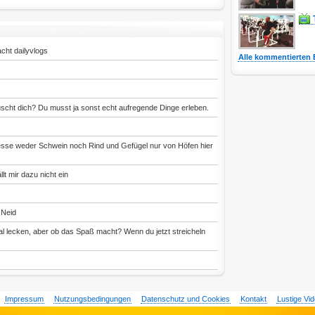
macht dailyvlogs
Alle kommentierten 
äuscht dich? Du musst ja sonst echt aufregende Dinge erleben.
 esse weder Schwein noch Rind und Gefügel nur von Höfen hier
t mir dazu nicht ein
.Neid
l lecken, aber ob das Spaß macht? Wenn du jetzt streicheln
Impressum
Nutzungsbedingungen
Datenschutz und Cookies
Kontakt
Lustige Vi