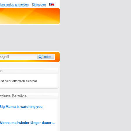
 kostenlos anmelden
Einloggen
en
st nicht öffentlich sichtbar.
ierte Beiträge
Big Mama is watching you
Wenns mal wieder länger dauert...