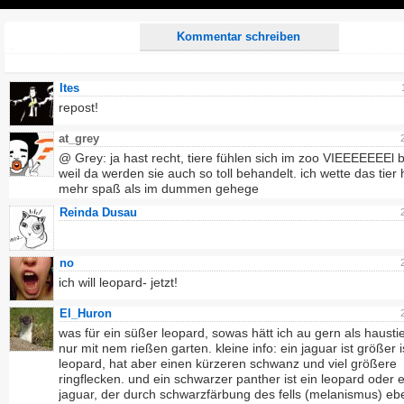
Play
Kommentar schreiben
Ites
repost!
at_grey
@ Grey: ja hast recht, tiere fühlen sich im zoo VIEEEEEEEl 
weil da werden sie auch so toll behandelt. ich wette das tier 
mehr spaß als im dummen gehege
Reinda Dusau
no
ich will leopard- jetzt!
El_Huron
was für ein süßer leopard, sowas hätt ich au gern als haustie
nur mit nem rießen garten. kleine info: ein jaguar ist größer i
leopard, hat aber einen kürzeren schwanz und viel größere
ringflecken. und ein schwarzer panther ist ein leopard oder e
jaguar, der durch schwarzfärbung des fells (melanismus) eb