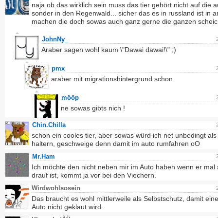
naja ob das wirklich sein muss das tier gehört nicht auf die 
sonder in den Regenwald... sicher das es in russland ist in a
machen die doch sowas auch ganz gerne die ganzen scheic
JohnNy_
Araber sagen wohl kaum \"Dawai dawai!\" ;)
pmx
araber mit migrationshintergrund schon
mööp
ne sowas gibts nich !
Chin.Chilla
schon ein cooles tier, aber sowas würd ich net unbedingt als
haltern, geschweige denn damit im auto rumfahren oO
Mr.Ham
Ich möchte den nicht neben mir im Auto haben wenn er mal 
drauf ist, kommt ja vor bei den Viechern.
Wirdwohlsosein
Das braucht es wohl mittlerweile als Selbstschutz, damit ei
Auto nicht geklaut wird.