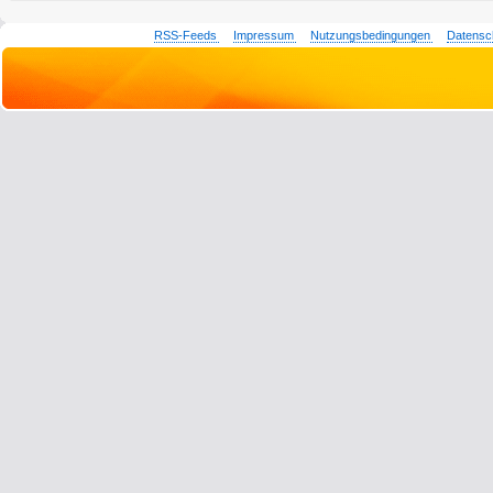
RSS-Feeds
Impressum
Nutzungsbedingungen
Datensc