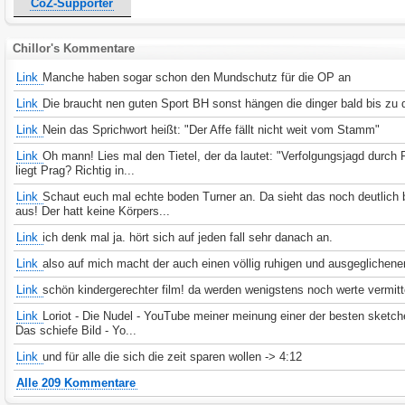
CoZ-Supporter
Chillor's Kommentare
Link
Manche haben sogar schon den Mundschutz für die OP an
Link
Die braucht nen guten Sport BH sonst hängen die dinger bald bis zu
Link
Nein das Sprichwort heißt: "Der Affe fällt nicht weit vom Stamm"
Link
Oh mann! Lies mal den Tietel, der da lautet: "Verfolgungsjagd durch
liegt Prag? Richtig in...
Link
Schaut euch mal echte boden Turner an. Da sieht das noch deutlich
aus! Der hatt keine Körpers...
Link
ich denk mal ja. hört sich auf jeden fall sehr danach an.
Link
also auf mich macht der auch einen völlig ruhigen und ausgeglichene
Link
schön kindergerechter film! da werden wenigstens noch werte vermitte
Link
Loriot - Die Nudel - YouTube meiner meinung einer der besten sketche
Das schiefe Bild - Yo...
Link
und für alle die sich die zeit sparen wollen -> 4:12
Alle 209 Kommentare