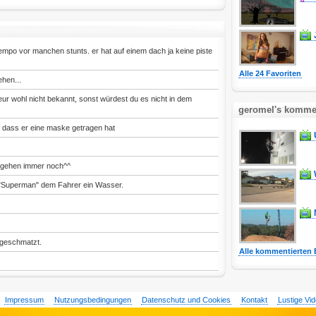
empo vor manchen stunts. er hat auf einem dach ja keine piste
Alle 24 Favoriten
hen...
ur wohl nicht bekannt, sonst würdest du es nicht in dem
geromel's kommen
en dass er eine maske getragen hat
 gehen immer noch^^
t "Superman" dem Fahrer ein Wasser.
bgeschmatzt.
Alle kommentierten 
Impressum
Nutzungsbedingungen
Datenschutz und Cookies
Kontakt
Lustige Vi