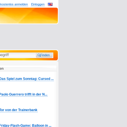
 kostenlos anmelden
Einloggen
ten
Das Spiel zum Sonntag: Cursed ...
Paolo Guerrero trifft in der N...
Tor von der Trainerbank
Friday-Flash-Game: Balloon in ...