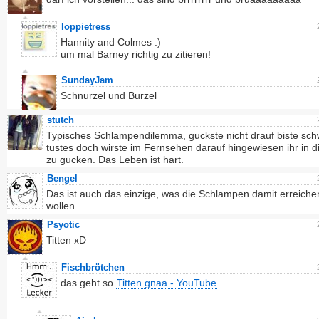
loppietress
Hannity and Colmes :)
um mal Barney richtig zu zitieren!
SundayJam
Schnurzel und Burzel
stutch
Typisches Schlampendilemma, guckste nicht drauf biste sch
tustes doch wirste im Fernsehen darauf hingewiesen ihr in 
zu gucken. Das Leben ist hart.
Bengel
Das ist auch das einzige, was die Schlampen damit erreiche
wollen...
Psyotic
Titten xD
Fischbrötchen
das geht so
Titten gnaa - YouTube