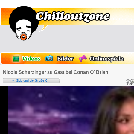
Nicole Scherzinger zu Gast bei Conan O' Brian
<< Sido und die Große C...