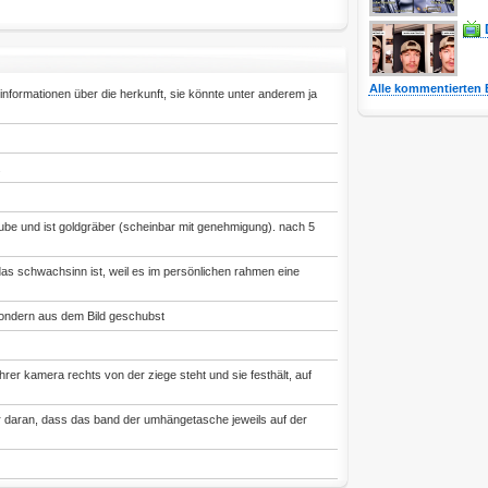
Alle kommentierten 
 informationen über die herkunft, sie könnte unter anderem ja
.
utube und ist goldgräber (scheinbar mit genehmigung). nach 5
 das schwachsinn ist, weil es im persönlichen rahmen eine
sondern aus dem Bild geschubst
hrer kamera rechts von der ziege steht und sie festhält, auf
daran, dass das band der umhängetasche jeweils auf der