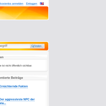
 kostenlos anmelden
Einloggen
ten
ist nicht öffentlich sichtbar.
tierte Beiträge
Ernüchternde Fakten
Der aggressivste NPC der
na...