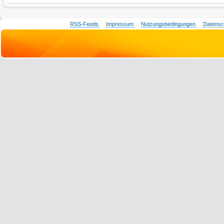
RSS-Feeds
Impressum
Nutzungsbedingungen
Datensc