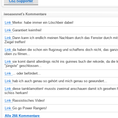
CoZ-Supporter
iwoasesnet's Kommentare
Link
Merke: habe immer ein Löschbeir dabei!
Link
Garantiert keimfrei!
Link
Dann kann ich endlich meinen Nachbarn durch das Fenster durch mi
Ziegel treffen!
Link
da haben die schon ein flugzeug und schaffens doch nicht, das ganz
oben zu filmen...
Link
sie komt damit allerdings nicht ins guinnes buch der rekorde, da die 
"jüngste" geschlossen...
Link
... oder befördert...
Link
hab ich auch genau so gehört und mich genau so gewundert...
Link
diese tarnklamotten! mussts zweimal anschauen damit ich gesehen 
schiss herkam!
Link
Rassistisches Video!
Link
Go go Power Rangers!
Alle 266 Kommentare