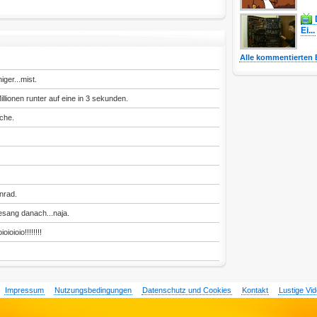
Ei...
Alle kommentierten 
ger...mist.
illionen runter auf eine in 3 sekunden.
che.
nrad.
esang danach...naja.
ioioioio!!!!!!!!
Impressum
Nutzungsbedingungen
Datenschutz und Cookies
Kontakt
Lustige Vi