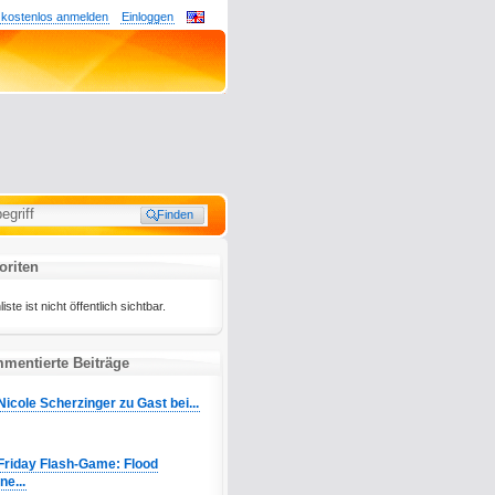
 kostenlos anmelden
Einloggen
oriten
ste ist nicht öffentlich sichtbar.
mmentierte Beiträge
Nicole Scherzinger zu Gast bei...
Friday Flash-Game: Flood
e...