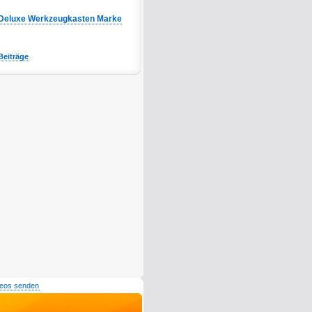
Deluxe Werkzeugkasten Marke
Beiträge
deos senden