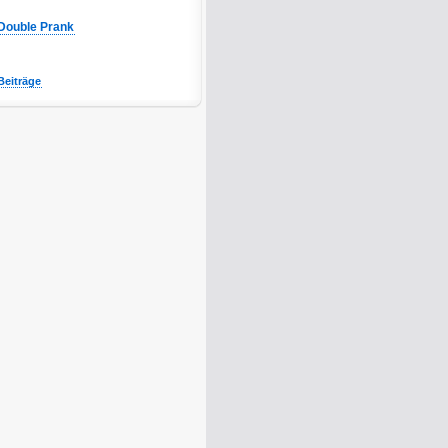
Double Prank
Beiträge