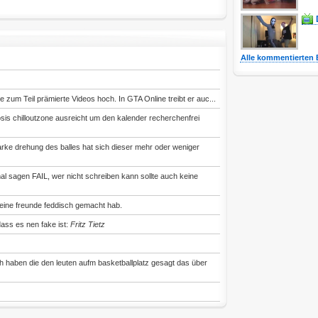
Alle kommentierten 
iele zum Teil prämierte Videos hoch. In GTA Online treibt er auc...
sis chilloutzone ausreicht um den kalender recherchenfrei
tarke drehung des balles hat sich dieser mehr oder weniger
l sagen FAIL, wer nicht schreiben kann sollte auch keine
deine freunde feddisch gemacht hab.
ass es nen fake ist:
Fritz Tietz
ch haben die den leuten aufm basketballplatz gesagt das über