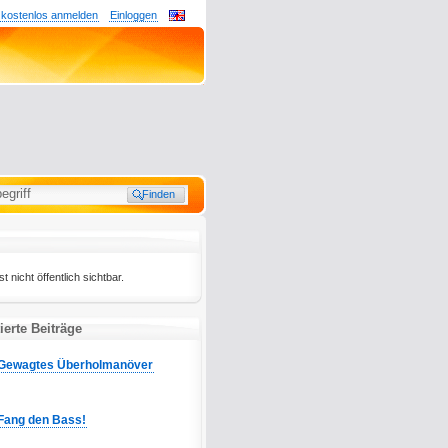
 kostenlos anmelden
Einloggen
st nicht öffentlich sichtbar.
erte Beiträge
Gewagtes Überholmanöver
Fang den Bass!