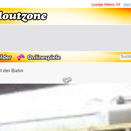
Lustige Videos
3.0
Jetzt
t der Bahn