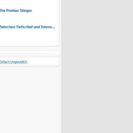
The Pontiac Stinger
Zwischen Tiefschlaf und Totens...
Einfach Unglaublich