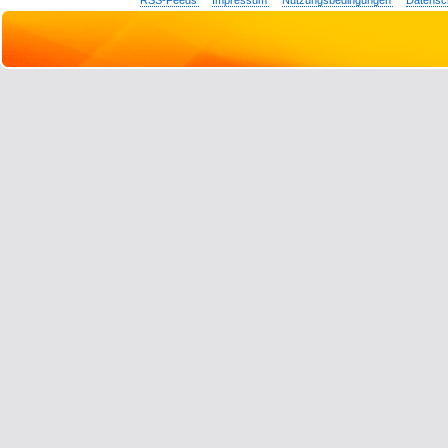
RSS-Feeds
Impressum
Nutzungsbedingungen
Datensc