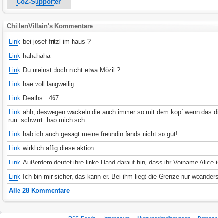
CoZ-Supporter
ChillenVillain's Kommentare
Link
bei josef fritzl im haus ?
Link
hahahaha
Link
Du meinst doch nicht etwa Mözil ?
Link
hae voll langweilig
Link
Deaths : 467
Link
ahh, deswegen wackeln die auch immer so mit dem kopf wenn das d
rum schwirrt. hab mich sch...
Link
hab ich auch gesagt meine freundin fands nicht so gut!
Link
wirklich affig diese aktion
Link
Außerdem deutet ihre linke Hand darauf hin, dass ihr Vorname Alice i
Link
Ich bin mir sicher, das kann er. Bei ihm liegt die Grenze nur woanders
Alle 28 Kommentare