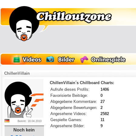
ChillenVillain
ChillenVillain´s Chillboard Charts:
Aufrufe dieses Profils:
1406
Favorisierte Beiträge:
0
Abgegebene Kommentare:
27
Abgegebene Bewertungen:
2
Angesehene Videos:
2582
Gespielte Games:
11
Beitritt: 18.04.2010
Angesehene Bilder:
9
Noch kein