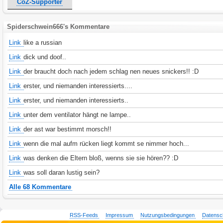
CoZ-Supporter
Spiderschwein666's Kommentare
Link
like a russian
Link
dick und doof..
Link
der braucht doch nach jedem schlag nen neues snickers!! :D
Link
erster, und niemanden interessierts....
Link
erster, und niemanden interessierts..
Link
unter dem ventilator hängt ne lampe..
Link
der ast war bestimmt morsch!!
Link
wenn die mal aufm rücken liegt kommt se nimmer hoch...
Link
was denken die Eltern bloß, wenns sie sie hören?? :D
Link
was soll daran lustig sein?
Alle 68 Kommentare
RSS-Feeds
Impressum
Nutzungsbedingungen
Datensc