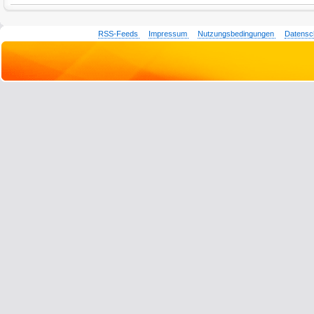
RSS-Feeds
Impressum
Nutzungsbedingungen
Datensc