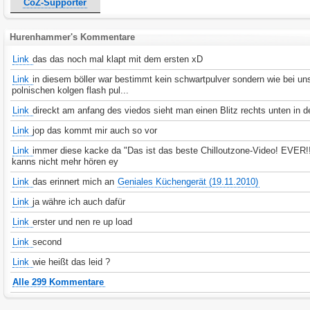
CoZ-Supporter
Hurenhammer's Kommentare
Link
das das noch mal klapt mit dem ersten xD
Link
in diesem böller war bestimmt kein schwartpulver sondern wie bei un
polnischen kolgen flash pul...
Link
direckt am anfang des viedos sieht man einen Blitz rechts unten in d
Link
jop das kommt mir auch so vor
Link
immer diese kacke da "Das ist das beste Chilloutzone-Video! EVER!!
kanns nicht mehr hören ey
Link
das erinnert mich an
Geniales Küchengerät (19.11.2010)
Link
ja währe ich auch dafür
Link
erster und nen re up load
Link
second
Link
wie heißt das leid ?
Alle 299 Kommentare