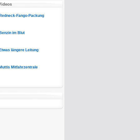
Videos
Redneck-Fango-Packung
Benzin im Blut
Etwas längere Leitung
Muttis Mitfahrzentrale