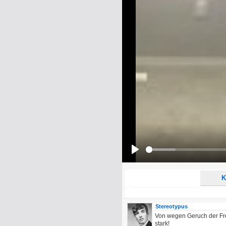
Name:
E-Mail-Adresse (optional):
Kommentar:
Alle HTML-Tags außer <br>, <strike> un
URLs werden automatisch umgewandelt. Bi
Ich möchte eine E-Mail, wenn z
Ich möchte eine E-Mail, wenn a
Play
K
Stereotypus
Von wegen Geruch der Fre
stark!