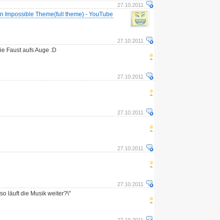
27.10.2011
n Impossible Theme(full theme) - YouTube
27.10.2011
e Faust aufs Auge :D
27.10.2011
27.10.2011
27.10.2011
27.10.2011
so läuft die Musik weiter?\"