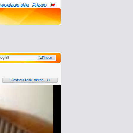
 kostenlos anmelden
Einloggen
Postbote beim Radren... >>