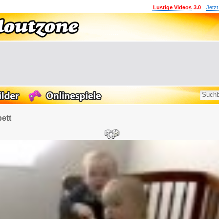
Lustige Videos
3.0
Jetzt
ett