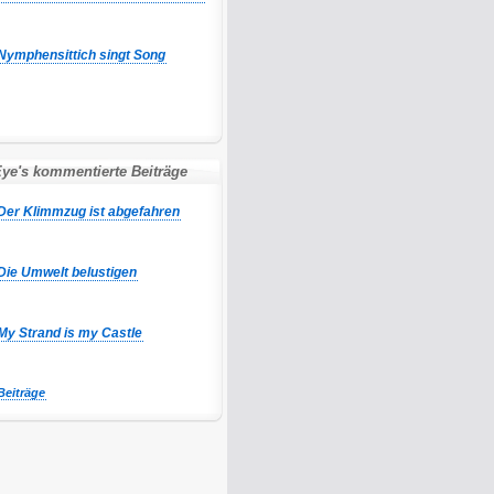
Nymphensittich singt Song
ye's kommentierte Beiträge
Der Klimmzug ist abgefahren
Die Umwelt belustigen
My Strand is my Castle
Beiträge