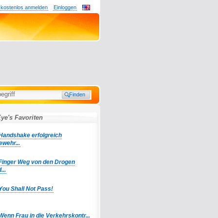
 kostenlos anmelden
Einloggen
ye's Favoriten
Handshake erfolgreich
ewehr...
Finger Weg von den Drogen
...
You Shall Not Pass!
Wenn Frau in die Verkehrskontr...