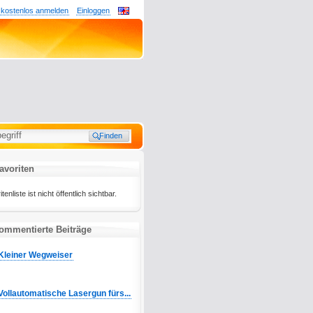
 kostenlos anmelden
Einloggen
avoriten
liste ist nicht öffentlich sichtbar.
ommentierte Beiträge
Kleiner Wegweiser
Vollautomatische Lasergun fürs...