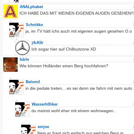
ANALphabet
ICH HABE DAS MIT MEINEN EIGENEN AUGEN GESEHEN!!!
Schnikko
ja, im TV hätt ichs auch mit eigenen augen gesehen O.o
j4cK0r
Ich sogar hier auf Chilloutzone XD
bärle
Wie können Holländer einen Berg hochfahren?
Belomil
in die pedale treten... es sei denn sie fahrn mit nem auto
Wasserh0liker
du meinst wohl eher mit einem wohnwagen..
emjoe
Nein er fragt sich einfach nur welchen Berg in