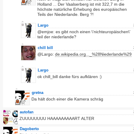
Holland ... Der Vaalserberg ist mit 322,7 m die
höchste natürliche Erhebung des europäischen
Teils der Niederlande. Berg ?!
Largo
@emjoe: es gibt noch einen \'nichteuropäischen\'
teil der niederlande?
chill bill
@Largo:
de.wikipedia.org..._%28Niederlande%29
Largo
ok chill_bill danke fürs aufklären :)
gretna
Da hält doch einer die Kamera schräg
autofan
ZUUUUUUUU HAAAAAAAAART ALTER
Dagoberto