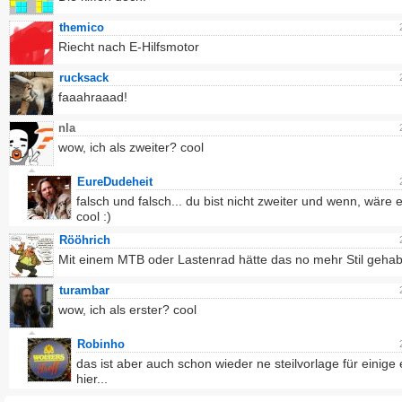
themico
Riecht nach E-Hilfsmotor
rucksack
faaahraaad!
nla
wow, ich als zweiter? cool
EureDudeheit
falsch und falsch... du bist nicht zweiter und wenn, wäre e
cool :)
Rööhrich
Mit einem MTB oder Lastenrad hätte das no mehr Stil gehab
turambar
wow, ich als erster? cool
Robinho
das ist aber auch schon wieder ne steilvorlage für einige
hier...