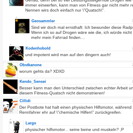
Genau, denn bei so viel Leistungssteigernde Drogen wie 
immer einwerfen, kann man von Fitness gar nicht mehr r
Nennen wirs doch einfach nur \"Quatsch\".
Geosammler
Sind wir doch mal ernsthaft: Ich bewunder diese Radpro
Wenn ich so auf Drogen wäre wie die, ich würde nicht
mehr mein Fahrrad finden....
Kodenhobold
und impotent wird man auf den dingern auch!
Obstkanone
worum gehts da? XDXD
Kendo_Sensei
Besser kann man den Unterschied zwischen echter Arbeit u
diesem Fitness-Quatsch nicht demonstrieren!
Cillidi
Der Postbote hat halt einen physischen Hilfsmotor, während 
Rennfahrer ehr auf \"chemische Hilfen\" zurückgreifen.
Largo
physischer hilfsmotor... seine beine und muskeln? ;P