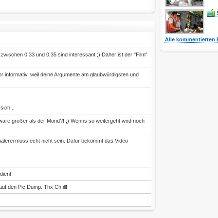
Alle kommentierten 
wischen 0:33 und 0:35 sind interessant ;) Daher ist der "Film"
sehr informativ, weil deine Argumente am glaubwürdigsten und
ich...
wäre größer als der Mond?! ;) Wenns so weitergeht wird noch
uälerei muss echt nicht sein. Dafür bekommt das Video
dient.
uf den Pic Dump. Thx Ch.ill!