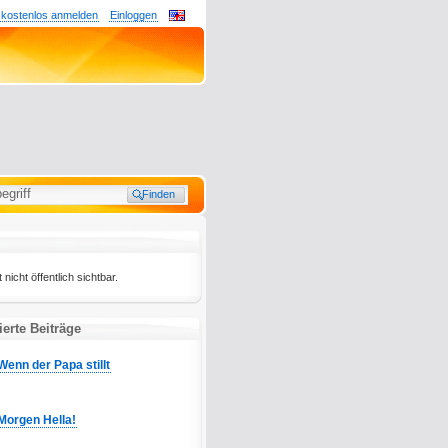
 kostenlos anmelden
Einloggen
t nicht öffentlich sichtbar.
ierte Beiträge
Wenn der Papa stillt
Morgen Hella!