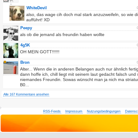
WhiteDevil
also, das wage cih doch mal stark anzuzweifeln, so wie di
aufführt! XD
Peepy
als ob die jemand als freundin haben wollte
4g5K
OH MEIN GOTT!!!!!!
Bron
Alter... Wenn die in anderen Belangen auch nur ähnlich fertig 
dann hoffe ich, chill liegt mit seinem laut gedacht falsch und s
niemandes Freundin. Sowas wünscht man ja nich ma striat
B0...
Alle 167 Kommentare ansehen
RSS-Feeds
Impressum
Nutzungsbedingungen
Datensc