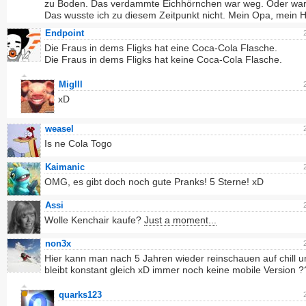
zu Boden. Das verdammte Eichhörnchen war weg. Oder war 
Das wusste ich zu diesem Zeitpunkt nicht. Mein Opa, mein H
Endpoint
Die Fraus in dems Fligks hat eine Coca-Cola Flasche.
Die Fraus in dems Fligks hat keine Coca-Cola Flasche.
Miglll
xD
weasel
Is ne Cola Togo
Kaimanic
OMG, es gibt doch noch gute Pranks! 5 Sterne! xD
Assi
Wolle Kenchair kaufe?
Just a moment...
non3x
Hier kann man nach 5 Jahren wieder reinschauen auf chill u
bleibt konstant gleich xD immer noch keine mobile Version ?
quarks123