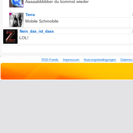
Aaaaabbbbber du kommst wieder
Terra
Mobile Schmobile
Nein_das_ist_dass
LOL!
RSS-Feeds
Impressum
Nutzungsbedingungen
Datensc