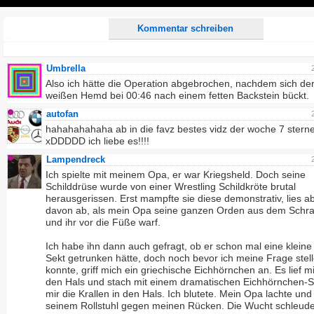
Play
Kommentar schreiben
Umbrella
Also ich hätte die Operation abgebrochen, nachdem sich der
weißen Hemd bei 00:46 nach einem fetten Backstein bückt.
autofan
hahahahahaha ab in die favz bestes vidz der woche 7 stern
xDDDDD ich liebe es!!!!
Lampendreck
Ich spielte mit meinem Opa, er war Kriegsheld. Doch seine
Schilddrüse wurde von einer Wrestling Schildkröte brutal
herausgerissen. Erst mampfte sie diese demonstrativ, lies a
davon ab, als mein Opa seine ganzen Orden aus dem Schra
und ihr vor die Füße warf.
Ich habe ihn dann auch gefragt, ob er schon mal eine kleine
Sekt getrunken hätte, doch noch bevor ich meine Frage stel
konnte, griff mich ein griechische Eichhörnchen an. Es lief m
den Hals und stach mit einem dramatischen Eichhörnchen-S
mir die Krallen in den Hals. Ich blutete. Mein Opa lachte und
seinem Rollstuhl gegen meinen Rücken. Die Wucht schleude