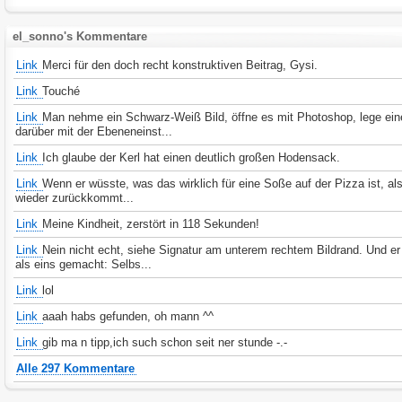
el_sonno's Kommentare
Link
Merci für den doch recht konstruktiven Beitrag, Gysi.
Link
Touché
Link
Man nehme ein Schwarz-Weiß Bild, öffne es mit Photoshop, lege ei
darüber mit der Ebeneneinst...
Link
Ich glaube der Kerl hat einen deutlich großen Hodensack.
Link
Wenn er wüsste, was das wirklich für eine Soße auf der Pizza ist, als
wieder zurückkommt...
Link
Meine Kindheit, zerstört in 118 Sekunden!
Link
Nein nicht echt, siehe Signatur am unterem rechtem Bildrand. Und er
als eins gemacht: Selbs...
Link
lol
Link
aaah habs gefunden, oh mann ^^
Link
gib ma n tipp,ich such schon seit ner stunde -.-
Alle 297 Kommentare